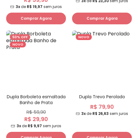
3x
de
R$ 23,30
sem juros
3x
de
R$ 19,97
sem juros
Comprar Agora
Comprar Agora
50% OFF
NOVO
NOVO
Dupla Borboleta esmaltada
Dupla Trevo Perolado
Banho de Prata
R$ 79,90
R$ 59,90
3x
de
R$ 26,63
sem juros
R$ 29,90
3x
de
R$ 9,97
sem juros
Comprar Agora
Comprar Agora