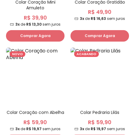
Colar Coração Mini
Colar Coração Gratidão
Amuleto
R$ 49,90
R$ 39,90
3x
de
R$ 16,63
sem juros
3x
de
R$ 13,30
sem juros
Comprar Agora
Comprar Agora
NOVO
ACABANDO
Colar Coração com Abelha
Colar Pedraria Lilás
R$ 59,90
R$ 59,90
3x
de
R$ 19,97
sem juros
3x
de
R$ 19,97
sem juros