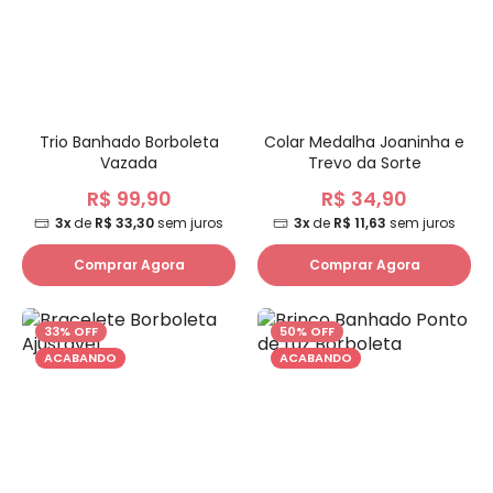
Trio Banhado Borboleta
Colar Medalha Joaninha e
Vazada
Trevo da Sorte
R$ 99,90
R$ 34,90
3x
de
R$ 33,30
sem juros
3x
de
R$ 11,63
sem juros
Comprar Agora
Comprar Agora
33% OFF
50% OFF
ACABANDO
ACABANDO