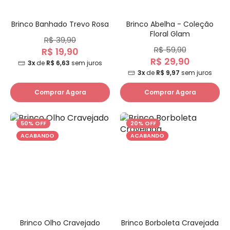
Brinco Banhado Trevo Rosa
Brinco Abelha - Coleção
Floral Glam
R$ 39,90
R$ 59,90
R$ 19,90
R$ 29,90
3x
de
R$ 6,63
sem juros
3x
de
R$ 9,97
sem juros
Comprar Agora
Comprar Agora
50% OFF
20% OFF
ACABANDO
ACABANDO
Brinco Olho Cravejado
Brinco Borboleta Cravejada