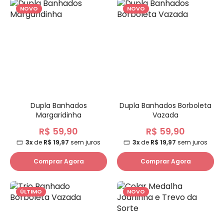
NOVO
NOVO
Dupla Banhados
Dupla Banhados Borboleta
Margaridinha
Vazada
R$ 59,90
R$ 59,90
3x
de
R$ 19,97
sem juros
3x
de
R$ 19,97
sem juros
Comprar Agora
Comprar Agora
ÚLTIMO
NOVO