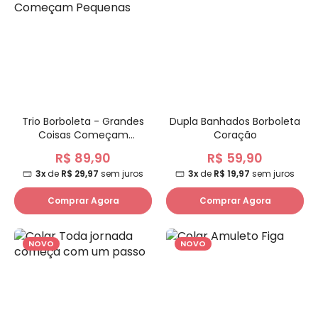
Trio Borboleta - Grandes
Dupla Banhados Borboleta
Coisas Começam
Coração
Pequenas
R$ 89,90
R$ 59,90
3x
de
R$ 29,97
sem juros
3x
de
R$ 19,97
sem juros
Comprar Agora
Comprar Agora
NOVO
NOVO