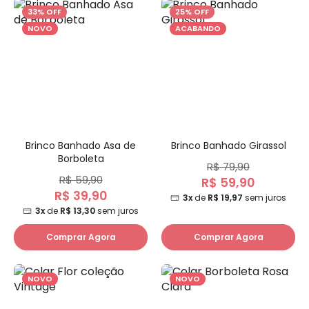
33% OFF
25% OFF
NOVO
ACABANDO
Brinco Banhado Asa de
Brinco Banhado Girassol
Borboleta
R$ 79,90
R$ 59,90
R$ 59,90
R$ 39,90
3x
de
R$ 19,97
sem juros
3x
de
R$ 13,30
sem juros
Comprar Agora
Comprar Agora
NOVO
NOVO