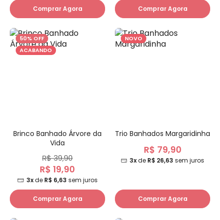
Comprar Agora
Comprar Agora
50% OFF
NOVO
ACABANDO
Brinco Banhado Árvore da
Trio Banhados Margaridinha
Vida
R$ 79,90
R$ 39,90
3x
de
R$ 26,63
sem juros
R$ 19,90
3x
de
R$ 6,63
sem juros
Comprar Agora
Comprar Agora