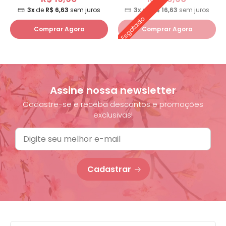
3x
de
R$ 6,63
sem juros
3x
de
R$ 16,63
sem juros
Esgotado
Comprar Agora
Comprar Agora
Assine nossa newsletter
Cadastre-se e receba descontos e promoções
exclusivas!
Cadastrar