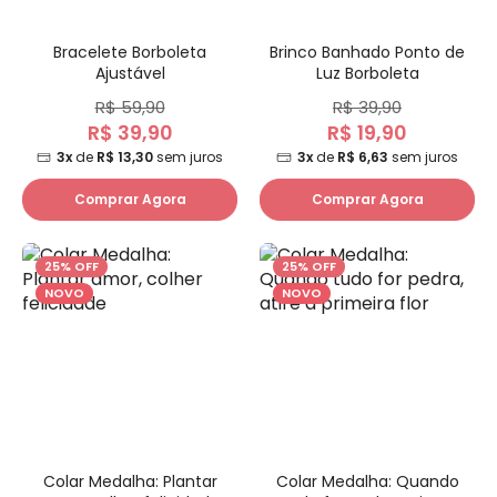
Bracelete Borboleta
Brinco Banhado Ponto de
Ajustável
Luz Borboleta
R$ 59,90
R$ 39,90
R$ 39,90
R$ 19,90
3x
de
R$ 13,30
sem juros
3x
de
R$ 6,63
sem juros
Comprar Agora
Comprar Agora
25% OFF
25% OFF
NOVO
NOVO
Colar Medalha: Plantar
Colar Medalha: Quando