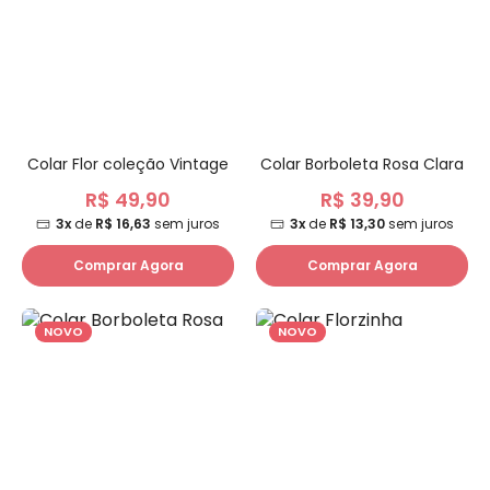
Colar Flor coleção Vintage
Colar Borboleta Rosa Clara
R$ 49,90
R$ 39,90
3x
de
R$ 16,63
sem juros
3x
de
R$ 13,30
sem juros
Comprar Agora
Comprar Agora
NOVO
NOVO