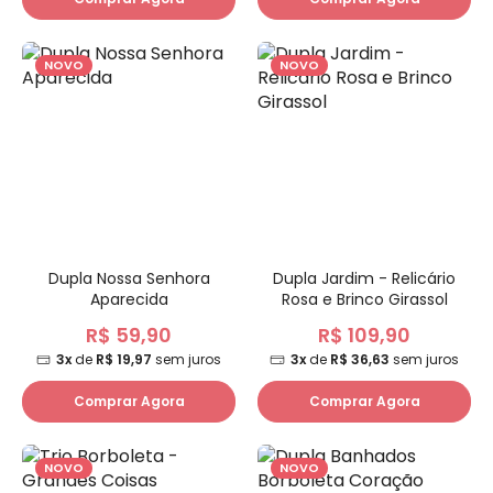
NOVO
NOVO
Dupla Nossa Senhora
Dupla Jardim - Relicário
Aparecida
Rosa e Brinco Girassol
R$ 59,90
R$ 109,90
3x
de
R$ 19,97
sem juros
3x
de
R$ 36,63
sem juros
Comprar Agora
Comprar Agora
NOVO
NOVO