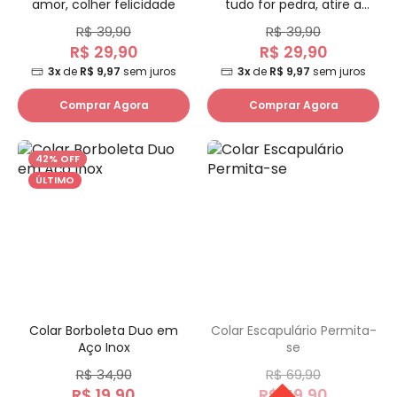
amor, colher felicidade
tudo for pedra, atire a
primeira flor
R$ 39,90
R$ 39,90
R$ 29,90
R$ 29,90
3x
de
R$ 9,97
sem juros
3x
de
R$ 9,97
sem juros
Comprar Agora
Comprar Agora
42% OFF
ÚLTIMO
Colar Borboleta Duo em
Colar Escapulário Permita-
Aço Inox
se
R$ 34,90
R$ 69,90
R$ 19,90
R$ 49,90