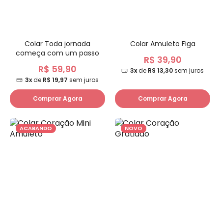
Colar Toda jornada
Colar Amuleto Figa
começa com um passo
R$ 39,90
R$ 59,90
3x
de
R$ 13,30
sem juros
3x
de
R$ 19,97
sem juros
Comprar Agora
Comprar Agora
ACABANDO
NOVO