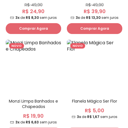
R$ 49,90
R$ 49,90
R$ 24,90
R$ 39,90
3x
de
R$ 8,30
sem juros
3x
de
R$ 13,30
sem juros
Comprar Agora
Comprar Agora
NOVO
NOVO
Monzi Limpa Banhados e
Flanela Mágica Ser Flor
Chapeados
R$ 5,00
R$ 19,90
3x
de
R$ 1,67
sem juros
3x
de
R$ 6,63
sem juros