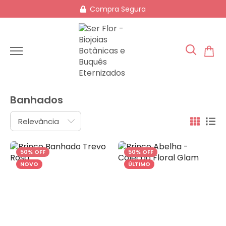
Compra Segura
Banhados
50% OFF
50% OFF
NOVO
ÚLTIMO