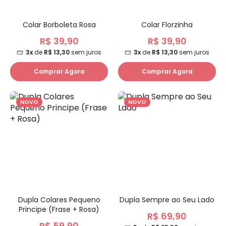
Colar Borboleta Rosa
Colar Florzinha
R$ 39,90
R$ 39,90
3x
de
R$ 13,30
sem juros
3x
de
R$ 13,30
sem juros
Comprar Agora
Comprar Agora
NOVO
NOVO
Dupla Colares Pequeno
Dupla Sempre ao Seu Lado
Principe (Frase + Rosa)
R$ 69,90
R$ 59,90