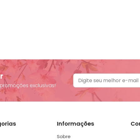
r
promoções exclusivas!
orias
Informações
Co
Sobre