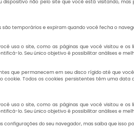
 dispositivo não pelo site que você está visitando, mas 
les são temporários e expiram quando você fecha o naveg
ê usa o site, como as páginas que você visitou e os 
ificá-lo. Seu único objetivo é possibilitar análises e melh
ntes que permanecem em seu disco rígido até que você
 cookie. Todos os cookies persistentes têm uma data 
ê usa o site, como as páginas que você visitou e os 
ificá-lo. Seu único objetivo é possibilitar análises e melh
as configurações do seu navegador, mas saiba que isso po