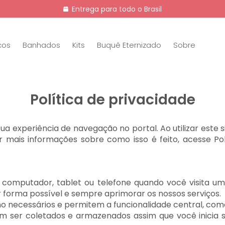
Entrega para todo o Brasil
cos
Banhados
Kits
Buquê Eternizado
Sobre
Política de privacidade
a experiência de navegação no portal. Ao utilizar este s
 mais informações sobre como isso é feito, acesse Pol
 computador, tablet ou telefone quando você visita um
r forma possível e sempre aprimorar os nossos serviços.
mo necessários e permitem a funcionalidade central, c
dem ser coletados e armazenados assim que você inici