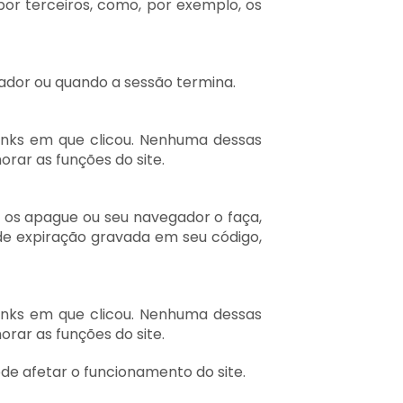
por terceiros, como, por exemplo, os
ador ou quando a sessão termina.
links em que clicou. Nenhuma dessas
orar as funções do site.
 os apague ou seu navegador o faça,
de expiração gravada em seu código,
links em que clicou. Nenhuma dessas
orar as funções do site.
de afetar o funcionamento do site.