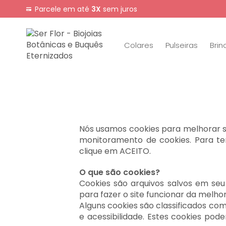
Parcele em até
3X
sem juros
Colares
Pulseiras
Brin
Nós usamos cookies para melhorar su
monitoramento de cookies. Para ter
clique em ACEITO.
O que são cookies?
Cookies são arquivos salvos em seu
para fazer o site funcionar da melho
Alguns cookies são classificados co
e acessibilidade. Estes cookies po