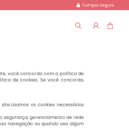
Compra Segura
ite, você concorda com a política de
ítica de cookies. Se você concorda,
 site.Usamos os cookies necessários
omo segurança, gerenciamento de rede
a sua navegação ou quando usa algum