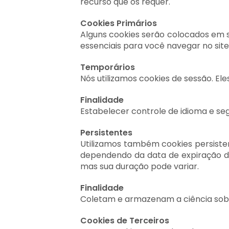
recurso que os requer.
Cookies Primários
Alguns cookies serão colocados em s
essenciais para você navegar no site
Temporários
Nós utilizamos cookies de sessão. E
Finalidade
Estabelecer controle de idioma e s
Persistentes
Utilizamos também cookies persiste
dependendo da data de expiração do
mas sua duração pode variar.
Finalidade
Coletam e armazenam a ciência sobre
Cookies de Terceiros