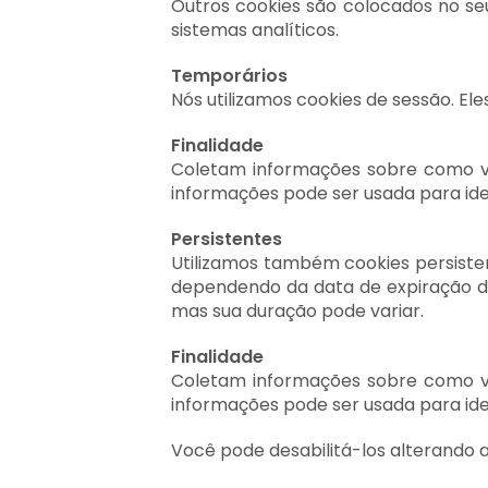
Outros cookies são colocados no seu
sistemas analíticos.
Temporários
Nós utilizamos cookies de sessão. E
Finalidade
Coletam informações sobre como voc
informações pode ser usada para ident
Persistentes
Utilizamos também cookies persiste
dependendo da data de expiração do
mas sua duração pode variar.
Finalidade
Coletam informações sobre como voc
informações pode ser usada para ident
Você pode desabilitá-los alterando 