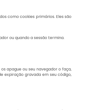
dos como cookies primários. Eles são
ador ou quando a sessão termina.
 os apague ou seu navegador o faça,
de expiração gravada em seu código,