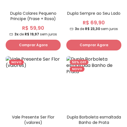
Dupla Colares Pequeno
Dupla Sempre ao Seu Lado
Principe (Frase + Rosa)
R$ 69,90
R$ 59,90
3x
de
R$ 23,30
sem juros
3x
de
R$ 19,97
sem juros
Comprar Agora
Comprar Agora
NOVO
50% OFF
NOVO
Vale Presente Ser Flor
Dupla Borboleta esmaltada
(valores)
Banho de Prata