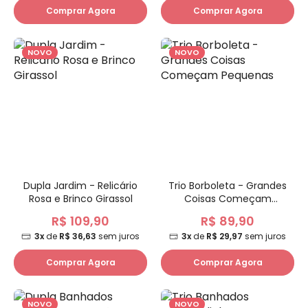
Comprar Agora
Comprar Agora
NOVO
NOVO
Dupla Jardim - Relicário
Trio Borboleta - Grandes
Rosa e Brinco Girassol
Coisas Começam
Pequenas
R$ 109,90
R$ 89,90
3x
de
R$ 36,63
sem juros
3x
de
R$ 29,97
sem juros
Comprar Agora
Comprar Agora
NOVO
NOVO