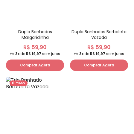
Dupla Banhados
Dupla Banhados Borboleta
Margaridinha
Vazada
R$ 59,90
R$ 59,90
3x
de
R$ 19,97
sem juros
3x
de
R$ 19,97
sem juros
Comprar Agora
Comprar Agora
ÚLTIMO