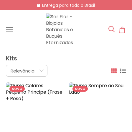
Entrega para todo o Brasil
Kits
NOVO
NOVO