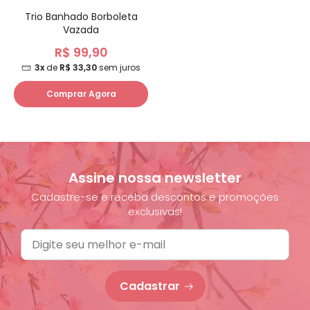
Trio Banhado Borboleta
Vazada
R$ 99,90
3x
de
R$ 33,30
sem juros
Comprar Agora
Assine nossa newsletter
Cadastre-se e receba descontos e promoções
exclusivas!
Cadastrar