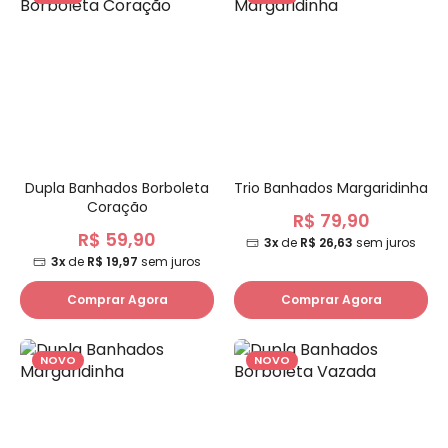
Dupla Banhados Borboleta
Trio Banhados Margaridinha
Coração
R$ 79,90
R$ 59,90
3x
de
R$ 26,63
sem juros
3x
de
R$ 19,97
sem juros
Comprar Agora
Comprar Agora
NOVO
NOVO