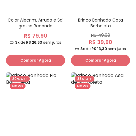
Colar Alecrim, Arruda e Sal
Brinco Banhado Gota
grosso Redondo
Borboleta
R$ 79,90
R$ 49,90
R$ 39,90
3x
de
R$ 26,63
sem juros
3x
de
R$ 13,30
sem juros
Comprar Agora
Comprar Agora
20% OFF
33% OFF
NOVO
NOVO