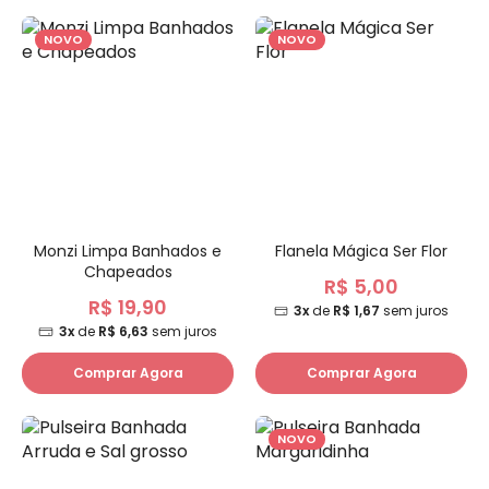
NOVO
NOVO
Monzi Limpa Banhados e
Flanela Mágica Ser Flor
Chapeados
R$ 5,00
R$ 19,90
3x
de
R$ 1,67
sem juros
3x
de
R$ 6,63
sem juros
Comprar Agora
Comprar Agora
NOVO