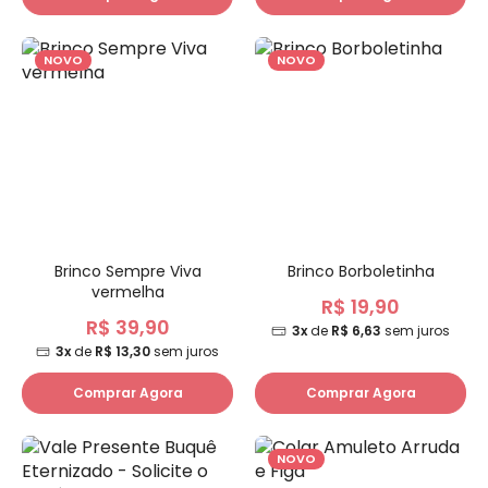
NOVO
NOVO
Brinco Sempre Viva
Brinco Borboletinha
vermelha
R$ 19,90
R$ 39,90
3x
de
R$ 6,63
sem juros
3x
de
R$ 13,30
sem juros
Comprar Agora
Comprar Agora
NOVO