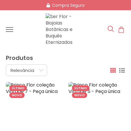
Compra Segura
Produtos
ÚLTIMO
ÚLTIMO
NOVO
NOVO