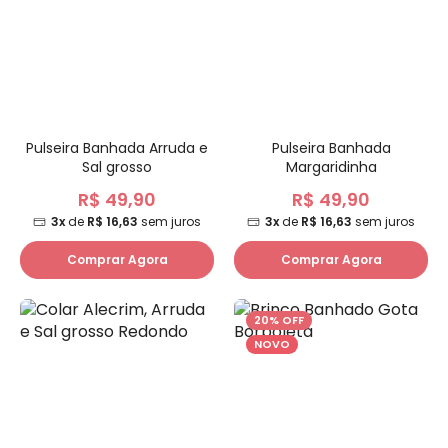
Pulseira Banhada Arruda e
Pulseira Banhada
Sal grosso
Margaridinha
R$ 49,90
R$ 49,90
3x
de
R$ 16,63
sem juros
3x
de
R$ 16,63
sem juros
Comprar Agora
Comprar Agora
20% OFF
NOVO