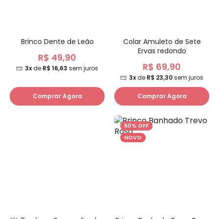
Brinco Dente de Leão
Colar Amuleto de Sete
Ervas redondo
R$ 49,90
R$ 69,90
3x
de
R$ 16,63
sem juros
3x
de
R$ 23,30
sem juros
Comprar Agora
Comprar Agora
50% OFF
NOVO