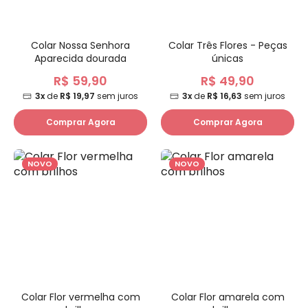
Colar Nossa Senhora
Colar Três Flores - Peças
Aparecida dourada
únicas
R$ 59,90
R$ 49,90
3x
de
R$ 19,97
sem juros
3x
de
R$ 16,63
sem juros
Comprar Agora
Comprar Agora
NOVO
NOVO
Colar Flor vermelha com
Colar Flor amarela com