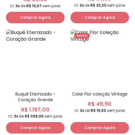
3x
de
R$ 23,30
sem juros
3x
de
R$ 19,97
sem juros
Comprar Agora
Comprar Agora
NOVO
Buquê Eternizado -
Colar Flor coleção Vintage
Coração Grande
R$ 49,90
R$ 1.197,00
3x
de
R$ 16,63
sem juros
3x
de
R$ 399,00
sem juros
Comprar Agora
Comprar Agora