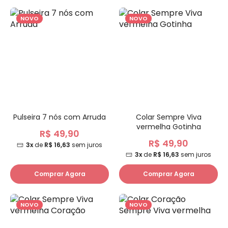
NOVO
NOVO
Pulseira 7 nós com Arruda
Colar Sempre Viva
vermelha Gotinha
R$ 49,90
R$ 49,90
3x
de
R$ 16,63
sem juros
3x
de
R$ 16,63
sem juros
Comprar Agora
Comprar Agora
NOVO
NOVO