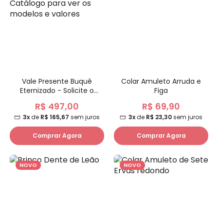
Vale Presente Buquê
Colar Amuleto Arruda e
Eternizado - Solicite o
Figa
Catálogo para ver os
R$ 497,00
R$ 69,90
modelos e valores
3x
de
R$ 165,67
sem juros
3x
de
R$ 23,30
sem juros
Comprar Agora
Comprar Agora
NOVO
NOVO