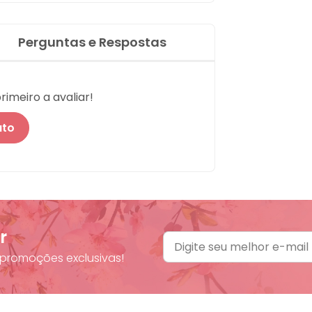
Perguntas e Respostas
imeiro a avaliar!
uto
r
promoções exclusivas!