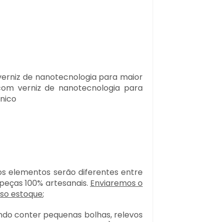
erniz de nanotecnologia para maior
(com verniz de nanotecnologia para
ênico
os elementos serão diferentes entre
 peças 100% artesanais.
Enviaremos o
sso estoque
;
endo conter pequenas bolhas, relevos