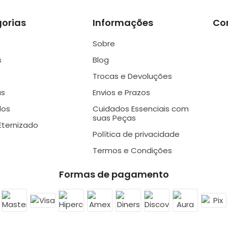
orias
Informações
Co
Sobre
s
Blog
Trocas e Devoluções
as
Envios e Prazos
dos
Cuidados Essenciais com
suas Peças
Eternizado
Política de privacidade
Termos e Condições
Formas de pagamento