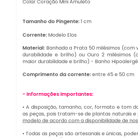
Colar Coração Mini Amuleto
Tamanho do Pingente:
1 cm
Corrente:
Modelo
Elos
Material:
Banhada a Prata 50 milésimos (com v
durabilidade e brilho) ou Ouro 2 milésimos 
maior durabilidade e brilho) - Banho Hipoalerg
Comprimento da corrente:
entre 45 e 50 cm
- Informações Importantes:
• A disposição, tamanho, cor, formato e tom d
as peças, pois tratam-se de plantas naturais e
modelo de acordo com a disponibilidade de no
• Todas as peças são artesanais e únicas, pod