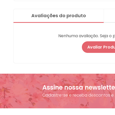
Avaliações do produto
Nenhuma avaliação. Seja o pr
Avaliar Prod
Assine nossa newslette
Cadastre-se e receba descontos e 